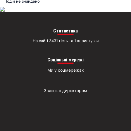
раз
Подій не знайдено
Д
Статистика
На сайті 3431 гість та 1 користувач
Соціальні мережі
Ми у соцмережах
Звязок з директором