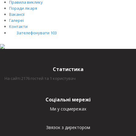
Правила виклику
Поради лікаря
Вакансії
Галереї
Контакти
Зателефонувати 103
Статистика
На сайті 2176 гостей та 1 користувач
Соціальні мережі
Ми у соцмережах
Звязок з директором