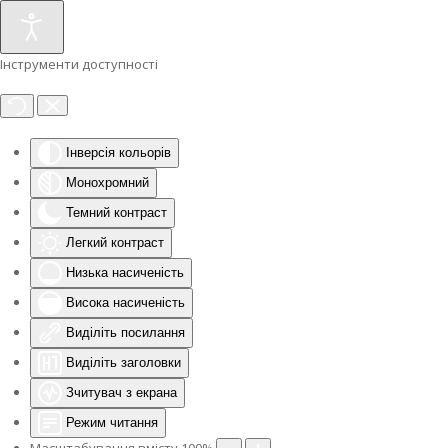
Інструменти доступності
Інверсія кольорів
Монохромний
Темний контраст
Легкий контраст
Низька насиченість
Висока насиченість
Виділіть посилання
Виділіть заголовки
Зчитувач з екрана
Режим читання