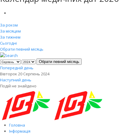
За роком
За місяцем
За тижнем
Сьогодні
Обрати певний місяць
Обрати певний місяць
Попередній день
Вівторок 20 Серпень 2024
Наступний день
Подій не знайдено
Головна
Інформація