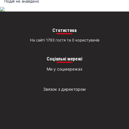
раз
Подій не знайдено
Д
Статистика
На сайті 1793 гостя та 0 користувачів
Соціальні мережі
Ми у соцмережах
Звязок з директором