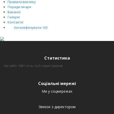
Правила виклику
Поради лікаря
Вакансії
Галереї
Контакти
Зателефонувати 103
Статистика
На сайті 1481 гість та 0 користувачів
Соціальні мережі
Ми у соцмережах
Звязок з директором