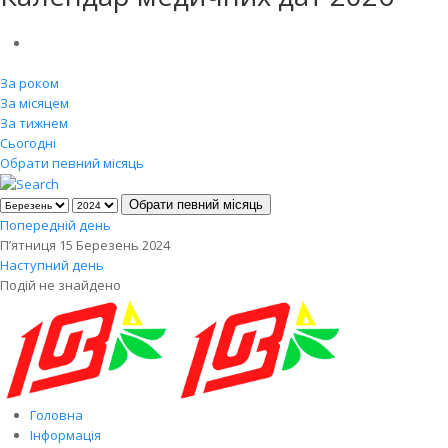
За роком
За місяцем
За тижнем
Сьогодні
Обрати певний місяць
Обрати певний місяць
Попередній день
П’ятниця 15 Березень 2024
Наступний день
Подій не знайдено
Головна
Інформація