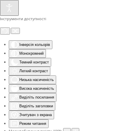
Інструменти доступності
Інверсія кольорів
Монохромний
Темний контраст
Легкий контраст
Низька насиченість
Висока насиченість
Виділіть посилання
Виділіть заголовки
Зчитувач з екрана
Режим читання