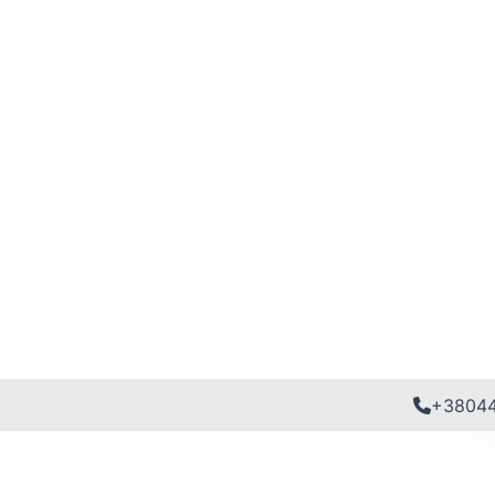
+3804