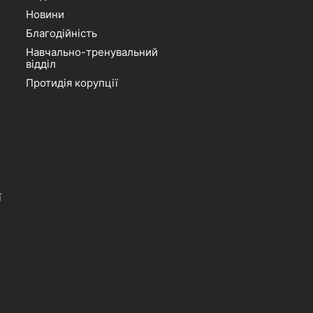
Новини
Благодійність
Навчально-тренувальний
відділ
Протидія корупції
ї