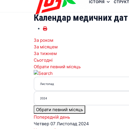
ІСТОРІЯ
СТРУКТ
Календар медичних дат
За роком
За місяцем
За тижнем
Сьогодні
Обрати певний місяць
Обрати певний місяць
Попередній день
Четвер 07 Листопад 2024