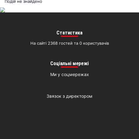
раз
Подій не знайдено
Д
Статистика
На сайті 2368 гостей та 0 користувачів
Соціальні мережі
Ми у соцмережах
Звязок з директором