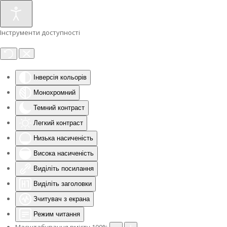
Інструменти доступності
Інверсія кольорів
Монохромний
Темний контраст
Легкий контраст
Низька насиченість
Висока насиченість
Виділіть посилання
Виділіть заголовки
Зчитувач з екрана
Режим читання