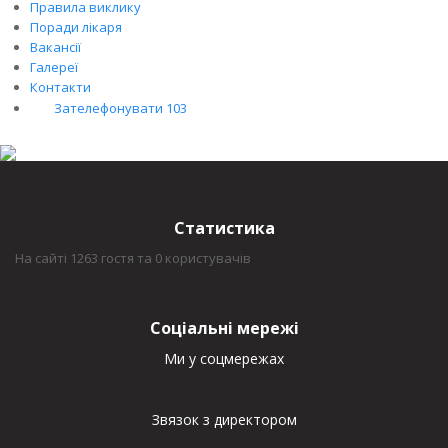
Правила виклику
Поради лікаря
Вакансії
Галереї
Контакти
Зателефонувати 103
Статистика
На сайті 1263 гостя та 0 користувачів
Соціальні мережі
Ми у соцмережах
Звязок з директором