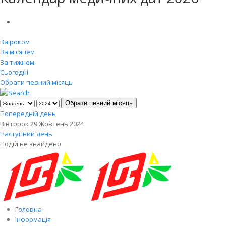
За роком
За місяцем
За тижнем
Сьогодні
Обрати певний місяць
Обрати певний місяць
Попередній день
Вівторок 29 Жовтень 2024
Наступний день
Подій не знайдено
Головна
Інформація