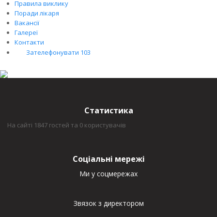
Правила виклику
Поради лікаря
Вакансії
Галереї
Контакти
Зателефонувати 103
Статистика
На сайті 1847 гостей та 0 користувачів
Соціальні мережі
Ми у соцмережах
Звязок з директором