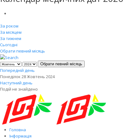
За роком
За місяцем
За тижнем
Сьогодні
Обрати певний місяць
Обрати певний місяць
Попередній день
Понеділок 28 Жовтень 2024
Наступний день
Подій не знайдено
Головна
Інформація