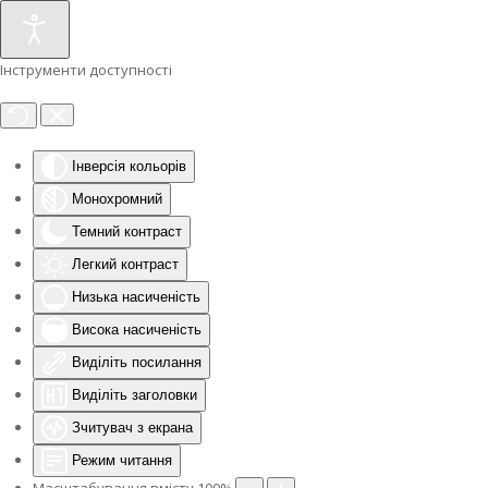
Інструменти доступності
Інверсія кольорів
Монохромний
Темний контраст
Легкий контраст
Низька насиченість
Висока насиченість
Виділіть посилання
Виділіть заголовки
Зчитувач з екрана
Режим читання