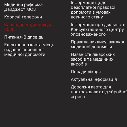
Інформація щодо
Медична реформа.
безоплатної правової
Дайджест МОЗ
допомоги в умовах
Корисні телефони
воєнного стану
Календар медичних дат
Інформація про діяльність
2026
Консультаційного центру
Уповноваженого
Питання-Відповідь
Правила виклику швидкої
Електронна карта місць
медичної допомоги
надання первинної
медичної допомоги
Наявність лікарських
засобів та медичних
виробів
Поради лікаря
Актуальна інформація
Дорожня карта для
постраждалих від збройно
агресії