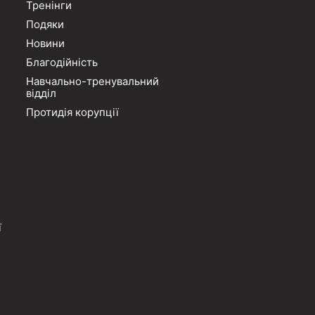
Тренінги
Подяки
Новини
Благодійність
Навчально-тренувальний
відділ
Протидія корупції
ї