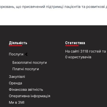
орювань, що присвячений підтримці пацієнтів та розвиткові 
Діяльність
Статистика
На сайті 3118 гостей та
Послуги
0 користувачів
Безоплатні послуги
Платні послуги
Закупівлі
Оренда
Фінансова звітність
Оперативна інформація
Ми в ЗМІ