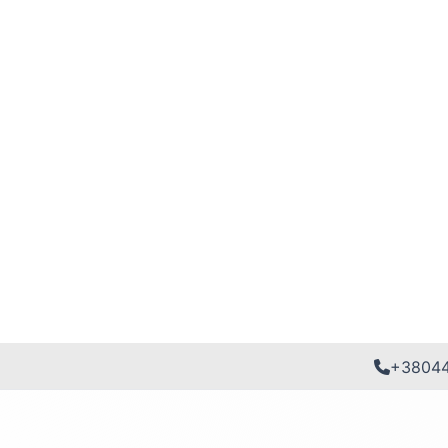
+3804