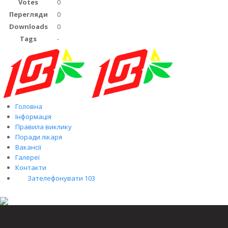
Votes
0
Перегляди
0
Downloads
0
Tags
-
Головна
Інформація
Правила виклику
Поради лікаря
Вакансії
Галереї
Контакти
Зателефонувати 103