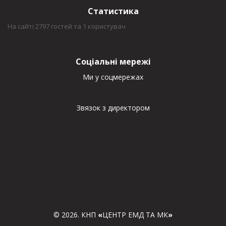
Статистика
На сайті 2797 гостей та 1 користувач
Соціальні мережі
Ми у соцмережах
Звязок з директором
© 2026. КНП
«
ЦЕНТР ЕМД ТА МК
»