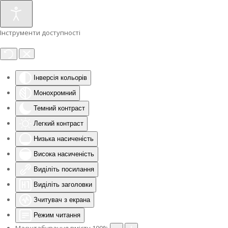
Інструменти доступності
Інверсія кольорів
Монохромний
Темний контраст
Легкий контраст
Низька насиченість
Висока насиченість
Виділіть посилання
Виділіть заголовки
Зчитувач з екрана
Режим читання