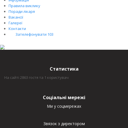
Правила виклику
Поради лікаря
Вакансії
Галереї
Контакти
Зателефонувати 103
Статистика
На сайті 2863 гостя та 1 користувач
Соціальні мережі
Ми у соцмережах
Звязок з директором