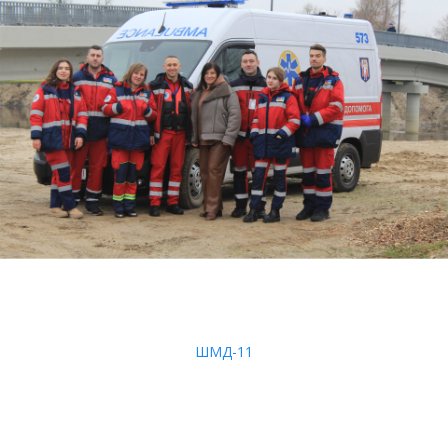
ШМД-11