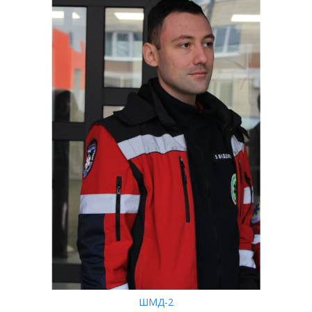
ШМД-2