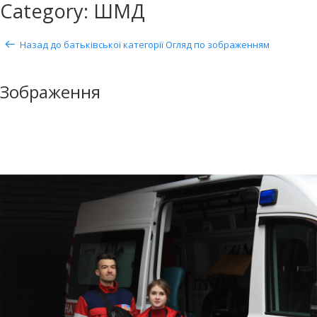
Category: ШМД
Назад до батьківської категорії
Огляд по зображенням
Зображення