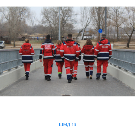
ШМД-13