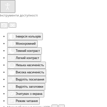
Інструменти доступності
Інверсія кольорів
Монохромний
Темний контраст
Легкий контраст
Низька насиченість
Висока насиченість
Виділіть посилання
Виділіть заголовки
Зчитувач з екрана
Режим читання