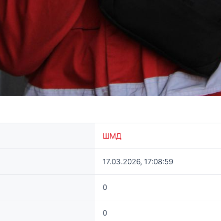
ШМД
17.03.2026, 17:08:59
0
0