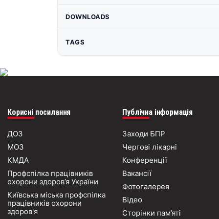
DOWNLOADS
TAGS
Корисні посилання
Публічна інформація
ДОЗ
Заходи БПР
МОЗ
Чергові лікарні
КМДА
Конференції
Профспілка працівників
Вакансії
охорони здоров’я України
Фотогалерея
Київська міська профспілка
Відео
працівників охорони
здоров'я
Сторінки пам’яті