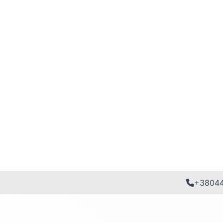
+3804