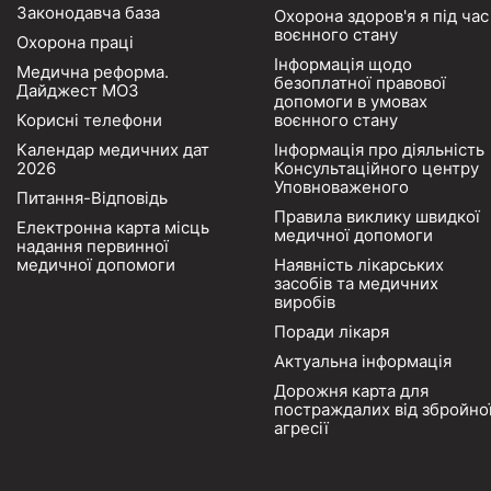
Законодавча база
Охорона здоров'я я під час
воєнного стану
Охорона праці
Інформація щодо
Медична реформа.
безоплатної правової
Дайджест МОЗ
допомоги в умовах
Корисні телефони
воєнного стану
Календар медичних дат
Інформація про діяльність
2026
Консультаційного центру
Уповноваженого
Питання-Відповідь
Правила виклику швидкої
Електронна карта місць
медичної допомоги
надання первинної
медичної допомоги
Наявність лікарських
засобів та медичних
виробів
Поради лікаря
Актуальна інформація
Дорожня карта для
постраждалих від збройно
агресії