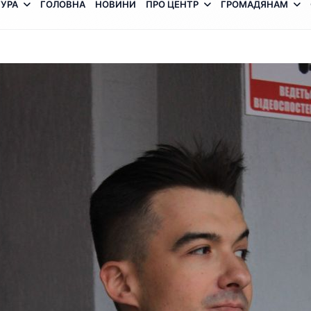
УРА
ГОЛОВНА
НОВИНИ
ПРО ЦЕНТР
ГРОМАДЯНАМ