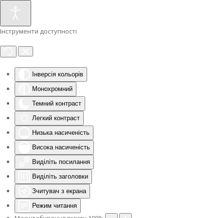
Інструменти доступності
Інверсія кольорів
Монохромний
Темний контраст
Легкий контраст
Низька насиченість
Висока насиченість
Виділіть посилання
Виділіть заголовки
Зчитувач з екрана
Режим читання