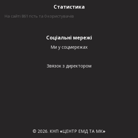
Статистика
На сайті 861 гість та 0 користувачів
Соціальні мережі
Ми у соцмережах
Звязок з директором
© 2026. КНП
«
ЦЕНТР ЕМД ТА МК
»