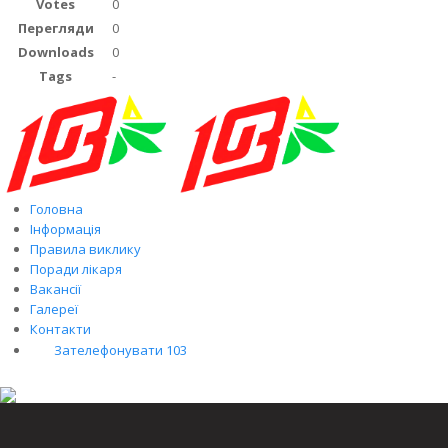
Votes
0
Перегляди
0
Downloads
0
Tags
-
Головна
Інформація
Правила виклику
Поради лікаря
Вакансії
Галереї
Контакти
Зателефонувати 103