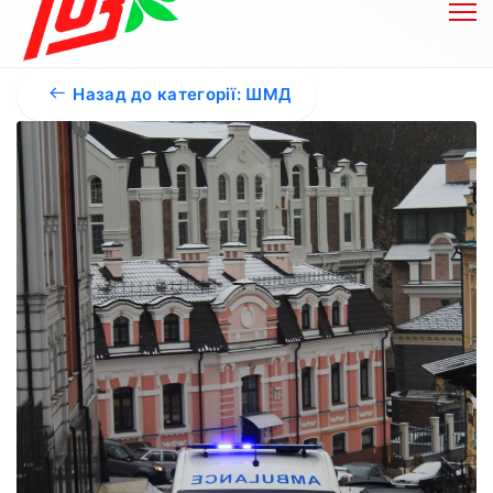
Назад до категорії: ШМД
Бл