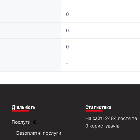
0
0
0
-
Діяльність
Статистика
На сайті 2484 гостя та
Послуги
0 користувачів
Безоплатні послуги