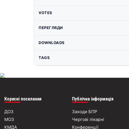
VOTES
ПЕРЕГЛЯДИ
DOWNLOADS
TAGS
Корисні посилання
Публічна інформація
ДОЗ
Заходи БПР
МОЗ
Чергові лікарні
КМДА
Конференції