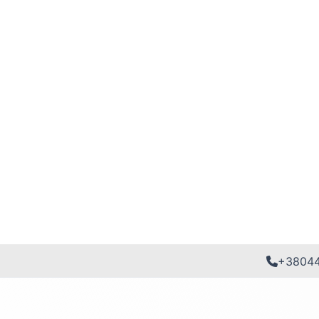
+3804