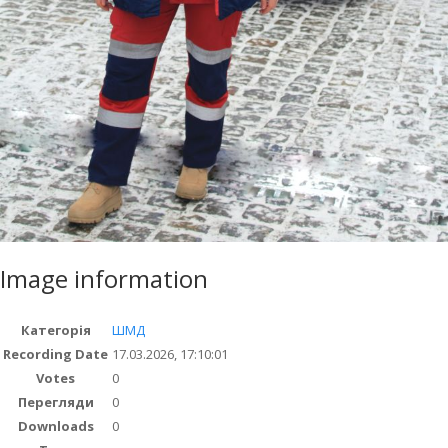
Image information
Категорія
ШМД
Recording Date
17.03.2026, 17:10:01
Votes
0
Перегляди
0
Downloads
0