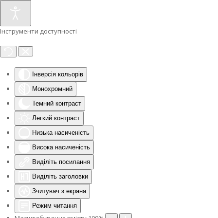
Інструменти доступності
Інверсія кольорів
Монохромний
Темний контраст
Легкий контраст
Низька насиченість
Висока насиченість
Виділіть посилання
Виділіть заголовки
Зчитувач з екрана
Режим читання