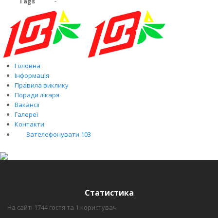
Tags
-
Головна
Інформація
Правила виклику
Поради лікаря
Вакансії
Галереї
Контакти
Зателефонувати 103
Статистика
На сайті 1744 гостя та 1 користувач