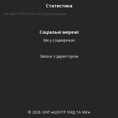
Статистика
На сайті 1754 гостя та 0 користувачів
Соціальні мережі
Ми у соцмережах
Звязок з директором
© 2026. КНП
«
ЦЕНТР ЕМД ТА МК
»