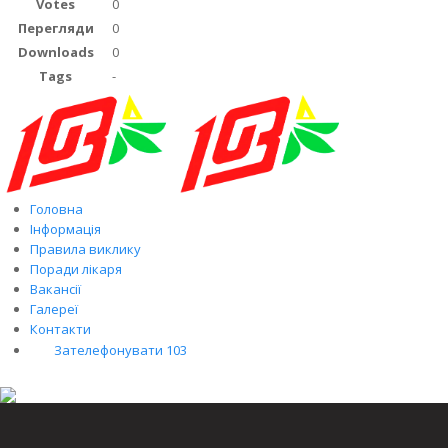
Votes
0
Перегляди
0
Downloads
0
Tags
-
Головна
Інформація
Правила виклику
Поради лікаря
Вакансії
Галереї
Контакти
Зателефонувати 103