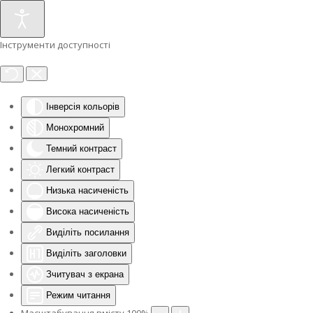
Інструменти доступності
Інверсія кольорів
Монохромний
Темний контраст
Легкий контраст
Низька насиченість
Висока насиченість
Виділіть посилання
Виділіть заголовки
Зчитувач з екрана
Режим читання