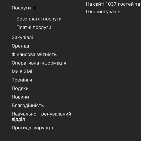
На сайті 1037 гостей та
Послуги
0 користувачів
Безоплатні послуги
Платні послуги
Закупівлі
Оренда
Фінансова звітність
Оперативна інформація
Ми в ЗМІ
Тренінги
Подяки
Новини
Благодійність
Навчально-тренувальний
відділ
Протидія корупції