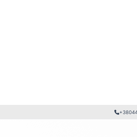
+3804