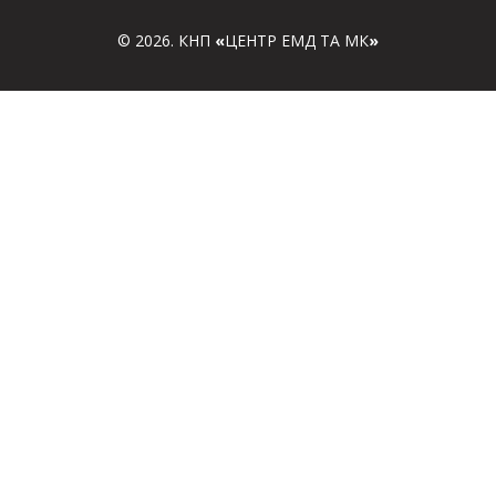
© 2026. КНП
«
ЦЕНТР ЕМД ТА МК
»