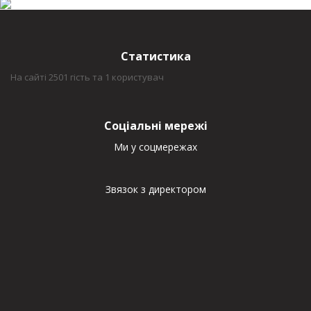
Статистика
На сайті 2501 гість та 1 користувач
Соціальні мережі
Ми у соцмережах
Звязок з директором