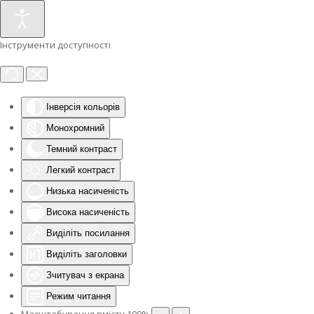
Інструменти доступності
Інверсія кольорів
Монохромний
Темний контраст
Легкий контраст
Низька насиченість
Висока насиченість
Виділіть посилання
Виділіть заголовки
Зчитувач з екрана
Режим читання