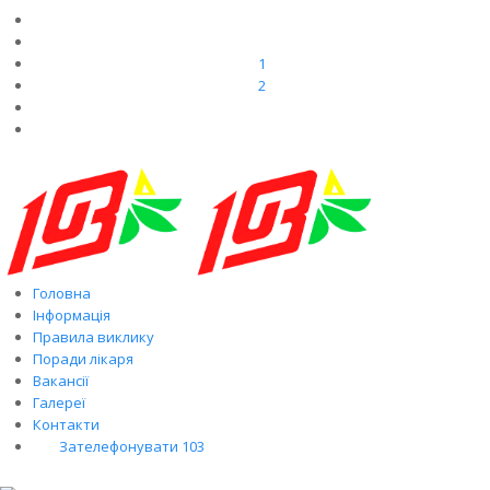
1
2
Головна
Інформація
Правила виклику
Поради лікаря
Вакансії
Галереї
Контакти
Зателефонувати 103