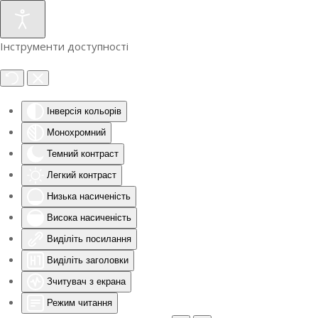
Інструменти доступності
Інверсія кольорів
Монохромний
Темний контраст
Легкий контраст
Низька насиченість
Висока насиченість
Виділіть посилання
Виділіть заголовки
Зчитувач з екрана
Режим читання