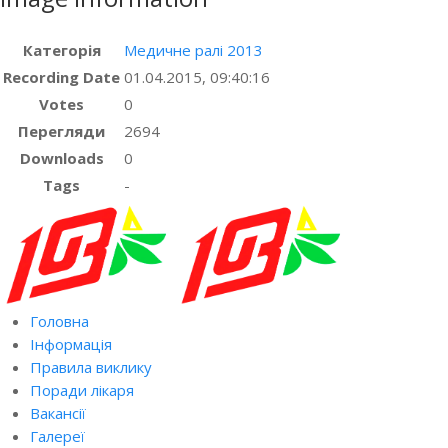
Категорія
Медичне ралі 2013
Recording Date
01.04.2015, 09:40:16
Votes
0
Перегляди
2694
Downloads
0
Tags
-
Головна
Інформація
Правила виклику
Поради лікаря
Вакансії
Галереї