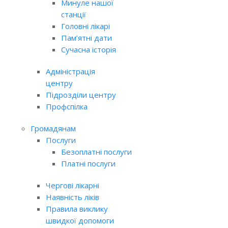
Минуле нашої
станції
Головні лікарі
Пам’ятні дати
Сучасна історія
Адміністрація
центру
Підрозділи центру
Профспілка
Громадянам
Послуги
Безоплатні послуги
Платні послуги
Чергові лікарні
Наявність ліків
Правила виклику
швидкої допомоги