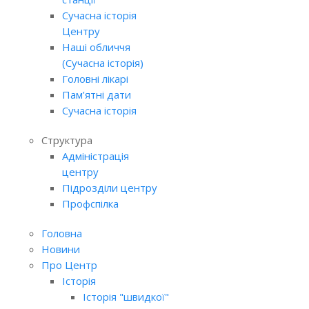
Сучасна історія
Центру
Наші обличчя
(Сучасна історія)
Головні лікарі
Пам’ятні дати
Сучасна історія
Структура
Адміністрація
центру
Підрозділи центру
Профспілка
Головна
Новини
Про Центр
Історія
Історія "швидкої"