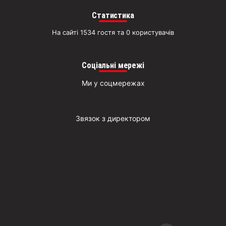
Д
Статистика
На сайті 1534 гостя та 0 користувачів
Соціальні мережі
Ми у соцмережах
Звязок з директором