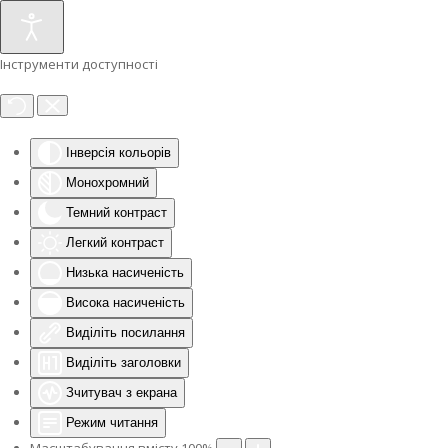
Інструменти доступності
Інверсія кольорів
Монохромний
Темний контраст
Легкий контраст
Низька насиченість
Висока насиченість
Виділіть посилання
Виділіть заголовки
Зчитувач з екрана
Режим читання