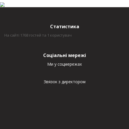
Статистика
На сайті 1768 гостей та 1 користувач
Соціальні мережі
Ми у соцмережах
Звязок з директором