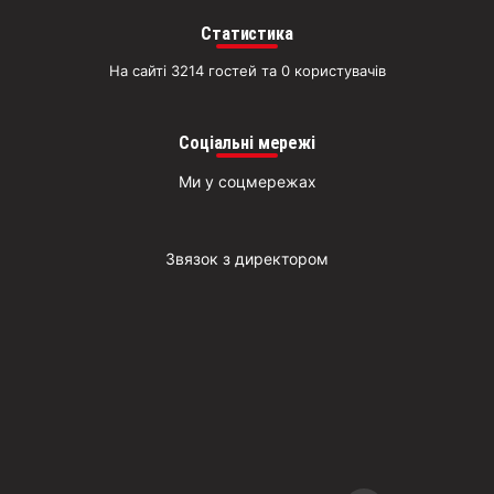
Д
Статистика
На сайті 3214 гостей та 0 користувачів
Соціальні мережі
Ми у соцмережах
Звязок з директором