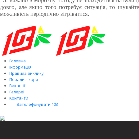
5. Бажано в морозну погоду не знаходитися на вулиц
довго, але якщо того потребує ситуація, то шукайте
можливість періодично зігріватися.
Головна
Інформація
Правила виклику
Поради лікаря
Вакансії
Галереї
Контакти
Зателефонувати 103