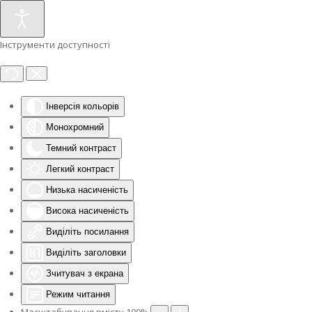
Інструменти доступності
Інверсія кольорів
Монохромний
Темний контраст
Легкий контраст
Низька насиченість
Висока насиченість
Виділіть посилання
Виділіть заголовки
Зчитувач з екрана
Режим читання