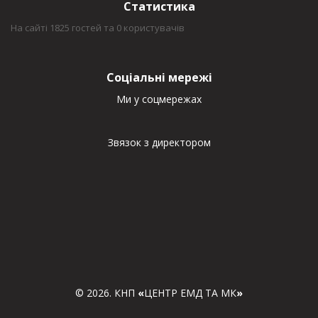
Статистика
На сайті 1825 гостей та 0 користувачів
Соціальні мережі
Ми у соцмережах
Звязок з директором
© 2026. КНП
«
ЦЕНТР ЕМД ТА МК
»