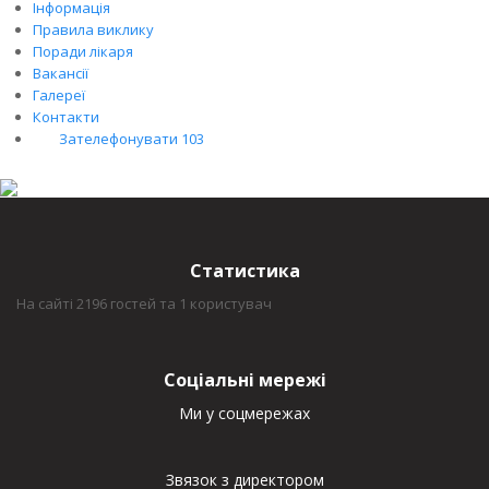
Інформація
Правила виклику
Поради лікаря
Вакансії
Галереї
Контакти
Зателефонувати 103
Статистика
На сайті 2196 гостей та 1 користувач
Соціальні мережі
Ми у соцмережах
Звязок з директором