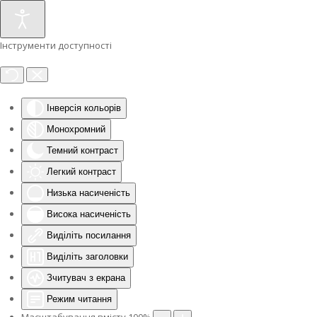
Інструменти доступності
Інверсія кольорів
Монохромний
Темний контраст
Легкий контраст
Низька насиченість
Висока насиченість
Виділіть посилання
Виділіть заголовки
Зчитувач з екрана
Режим читання