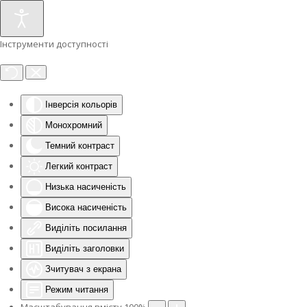
Інструменти доступності
Інверсія кольорів
Монохромний
Темний контраст
Легкий контраст
Низька насиченість
Висока насиченість
Виділіть посилання
Виділіть заголовки
Зчитувач з екрана
Режим читання