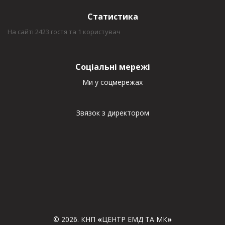
Статистика
На сайті 2423 гостя та 1 користувач
Соціальні мережі
Ми у соцмережах
Звязок з директором
© 2026. КНП
«
ЦЕНТР ЕМД ТА МК
»