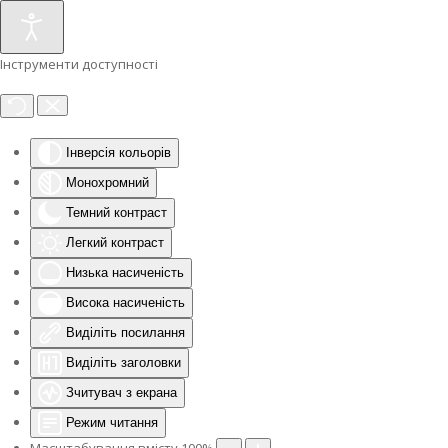
Інструменти доступності
Інверсія кольорів
Монохромний
Темний контраст
Легкий контраст
Низька насиченість
Висока насиченість
Виділіть посилання
Виділіть заголовки
Зчитувач з екрана
Режим читання