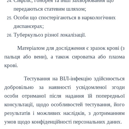
Сифіліс, гонорея та інші захворювання що
передаються статевим шляхом;
Особи що спостерігаються в наркологічних
диспансерах;
Туберкульоз різної локалізації.
Матеріалом для дослідження є зразок крові (з
пальця або вени), а також сироватка або плазма
крові.
Тестування на ВІЛ-інфекцію здійснюється
добровільно за наявності усвідомленої згоди
особи отриманої після надання їй попередньої
консультації, щодо особливостей тестування, його
результатів і можливих наслідків, з дотриманням
умов щодо конфіденційності персональних даних.