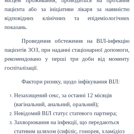
місцем проживання, проводиться на прохання
пацієнта або за ініціативи лікаря за наявністю
відповідних клінічних та епідеміологічних
показань.
Проведення обстеження на ВІЛ-інфекцію
пацієнтів ЗОЗ, при наданні стаціонарної допомоги,
рекомендовано у перші три доби від моменту
госпіталізації.
Фактори ризику, щодо інфікування ВІЛ:
Незахищений секс, за останні 12 місяців
(вагінальний, анальний, оральний);
Невідомий ВІЛ статус статевого партнера;
Захворювання на інфекції, що передаються
статевим шляхом (сифіліс, гонорея, хламідіоз