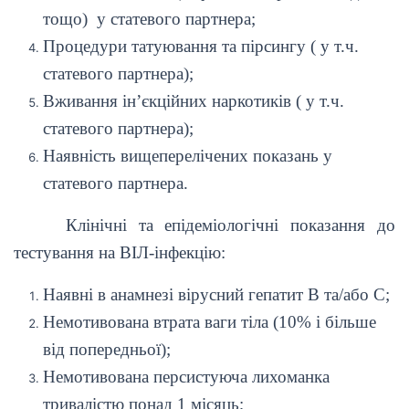
тощо) у статевого партнера;
Процедури татуювання та пірсингу ( у т.ч.
статевого партнера);
Вживання ін’єкційних наркотиків ( у т.ч.
статевого партнера);
Наявність вищеперелічених показань у
статевого партнера.
Клінічні та епідеміологічні показання до
тестування на ВІЛ-інфекцію:
Наявні в анамнезі вірусний гепатит В та/або С;
Немотивована втрата ваги тіла (10% і більше
від попередньої);
Немотивована персистуюча лихоманка
тривалістю понад 1 місяць;