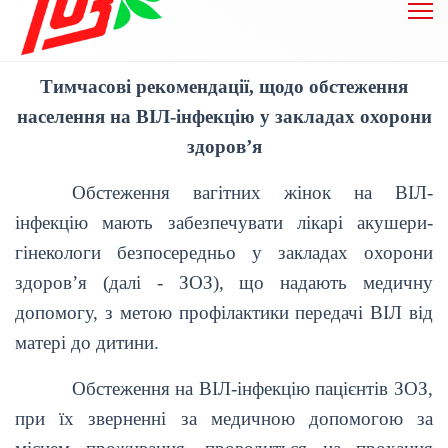
Тимчасові рекомендації, щодо обстеження
населення на ВІЛ-інфекцію у закладах охорони
здоров’я
Обстеження вагітних жінок на ВІЛ-
інфекцію мають забезпечувати лікарі акушери-
гінекологи безпосередньо у закладах охорони
здоров’я (далі - ЗОЗ), що надають медичну
допомогу, з метою профілактики передачі ВІЛ від
матері до дитини.
Обстеження на ВІЛ-інфекцію пацієнтів ЗОЗ,
при їх зверненні за медичною допомогою за