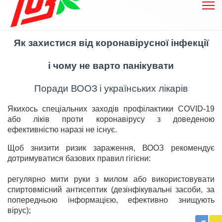
Як захистися від коронавірусної інфекції
і чому не варто панікувати
Поради ВООЗ і українських лікарів
Якихось спеціальних заходів профілактики COVID-19
або ліків проти коронавірусу з доведеною
ефективністю наразі не існує.
Щоб знизити ризик зараження, ВООЗ рекомендує
дотримуватися базових правил гігієни:
регулярно мити руки з милом або використовувати
спиртовмісний антисептик (дезінфікувальні засоби, за
попередньою інформацією, ефективно знищують
Бл
вірус);
до