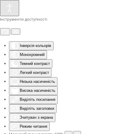
Інструменти доступності
Інверсія кольорів
Монохромний
Темний контраст
Легкий контраст
Низька насиченість
Висока насиченість
Виділіть посилання
Виділіть заголовки
Зчитувач з екрана
Режим читання