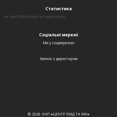
Статистика
На сайті 2630 гостей та 1 користувач
Соціальні мережі
Ми у соцмережах
Звязок з директором
© 2026. КНП
«
ЦЕНТР ЕМД ТА МК
»