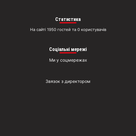
Д
Статистика
На сайті 1950 гостей та 0 користувачів
Соціальні мережі
Ми у соцмережах
Звязок з директором