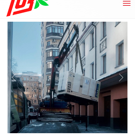
Previous
Next