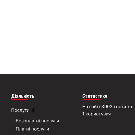
Діяльність
Статистика
На сайті 3903 гостя та
Послуги
1 користувач
Безоплатні послуги
Платні послуги