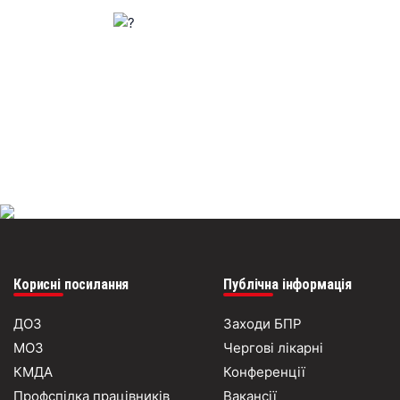
Корисні посилання
Публічна інформація
ДОЗ
Заходи БПР
МОЗ
Чергові лікарні
КМДА
Конференції
Профспілка працівників
Вакансії