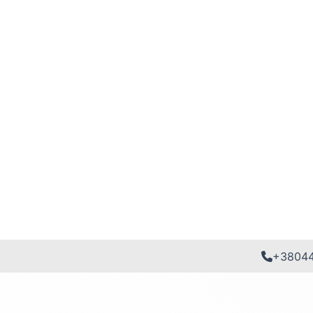
+3804