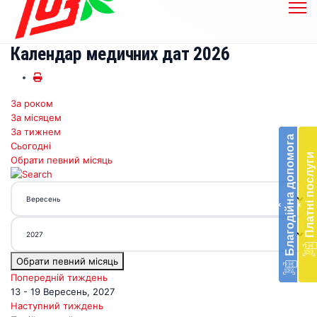
Календар медичних дат 2026
За роком
Бл
За місяцем
до
За тижнем
Благодійна допомога
Сьогодні
Підт
Платні послуги
Обрати певний місяць
діял
екст
меди
‹
‹
доп
в
Укра
благ
Обрати певний місяць
доп
Вря
Попередній тиждень
біл
13 - 19 Вересень, 2027
житт
Наступний тиждень