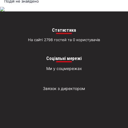
раз
Подій не знайдено
Д
Статистика
На сайті 2798 гостей та 0 користувачів
Соціальні мережі
Ми у соцмережах
Звязок з директором