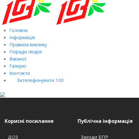
Головна
Інформація
Правила виклику
Поради лікаря
Вакансії
Галереї
Контакти
Зателефонувати 103
Корисні посилання
Публічна інформація
ДОЗ
Заходи БПР