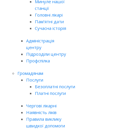
Минуле нашої
станції
Головні лікарі
Пам’ятні дати
Сучасна історія
Адміністрація
центру
Підрозділи центру
Профспілка
Громадянам
Послуги
Безоплатні послуги
Платні послуги
Чергові лікарні
Наявність ліків
Правила виклику
швидкої допомоги