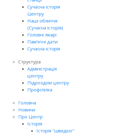
Сучасна історія
Центру
Наші обличчя
(Сучасна історія)
Головні лікарі
Пам’ятні дати
Сучасна історія
Структура
Адміністрація
центру
Підрозділи центру
Профспілка
Головна
Новини
Про Центр
Історія
Історія "швидкої"