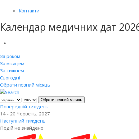
Контакти
Календар медичних дат 202
За роком
За місяцем
За тижнем
Сьогодні
Обрати певний місяць
Обрати певний місяць
Попередній тиждень
14 - 20 Червень, 2027
Наступний тиждень
Подій не знайдено