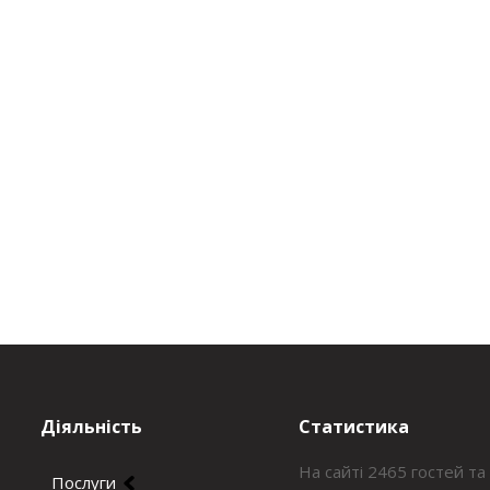
Діяльність
Статистика
На сайті 2465 гостей та
Послуги