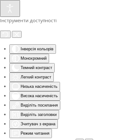
Інструменти доступності
Інверсія кольорів
Монохромний
Темний контраст
Легкий контраст
Низька насиченість
Висока насиченість
Виділіть посилання
Виділіть заголовки
Зчитувач з екрана
Режим читання