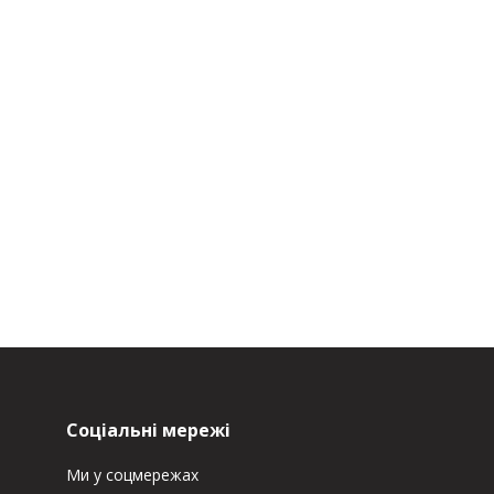
Соціальні мережі
Ми у соцмережах