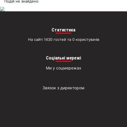
раз
Подій не знайдено
Д
Статистика
На сайті 1430 гостей та 0 користувачів
Соціальні мережі
Ми у соцмережах
Звязок з директором