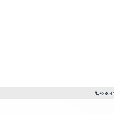
+3804