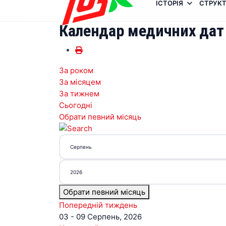
ІСТОРІЯ
СТРУКТ
Календар медичних дат
За роком
За місяцем
За тижнем
Сьогодні
Обрати певний місяць
Обрати певний місяць
Попередній тиждень
03 - 09 Серпень, 2026