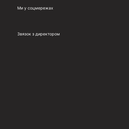
п
Ми у соцмережах
Звязок з директором