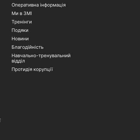
Оперативна інформація
Ми в ЗМІ
Тренінги
Подяки
Новини
Благодійність
Навчально-тренувальний
відділ
Протидія корупції
ї