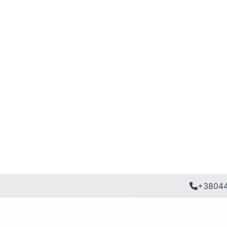
+3804