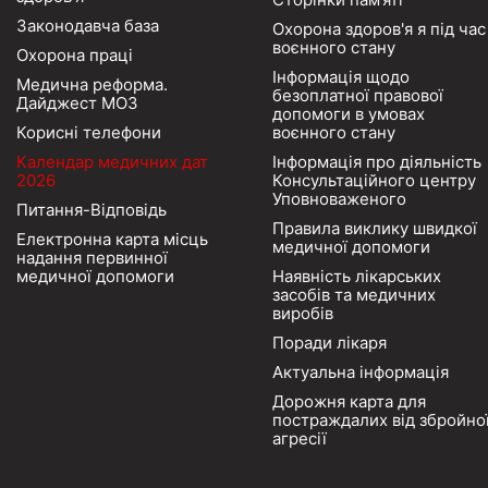
Законодавча база
Охорона здоров'я я під час
воєнного стану
Охорона праці
Інформація щодо
Медична реформа.
безоплатної правової
Дайджест МОЗ
допомоги в умовах
Корисні телефони
воєнного стану
Календар медичних дат
Інформація про діяльність
2026
Консультаційного центру
Уповноваженого
Питання-Відповідь
Правила виклику швидкої
Електронна карта місць
медичної допомоги
надання первинної
медичної допомоги
Наявність лікарських
засобів та медичних
виробів
Поради лікаря
Актуальна інформація
Дорожня карта для
постраждалих від збройно
агресії