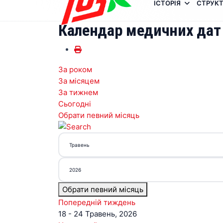
ІСТОРІЯ
СТРУКТ
Календар медичних дат
За роком
За місяцем
За тижнем
Сьогодні
Обрати певний місяць
Обрати певний місяць
Попередній тиждень
18 - 24 Травень, 2026