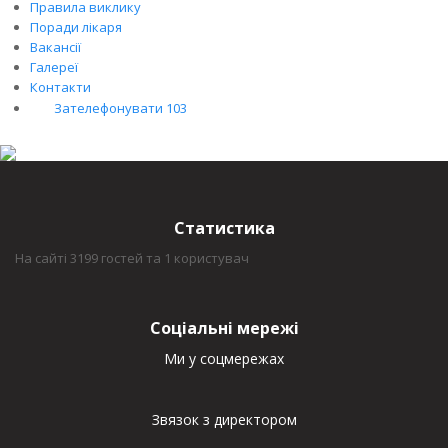
Правила виклику
Поради лікаря
Вакансії
Галереї
Контакти
Зателефонувати 103
Статистика
На сайті 3199 гостей та 1 користувач
Соціальні мережі
Ми у соцмережах
Звязок з директором