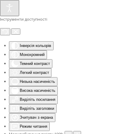
Інструменти доступності
Інверсія кольорів
Монохромний
Темний контраст
Легкий контраст
Низька насиченість
Висока насиченість
Виділіть посилання
Виділіть заголовки
Зчитувач з екрана
Режим читання