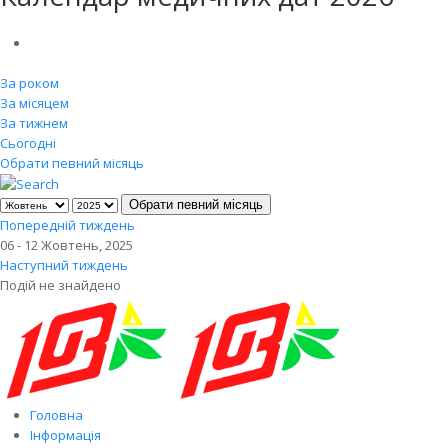
За роком
За місяцем
За тижнем
Сьогодні
Обрати певний місяць
Обрати певний місяць
Попередній тиждень
06 - 12 Жовтень, 2025
Наступний тиждень
Подій не знайдено
Головна
Інформація