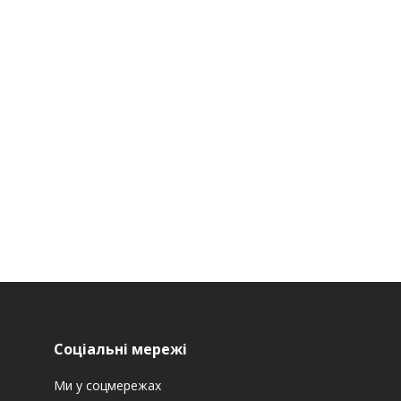
Соціальні мережі
Ми у соцмережах