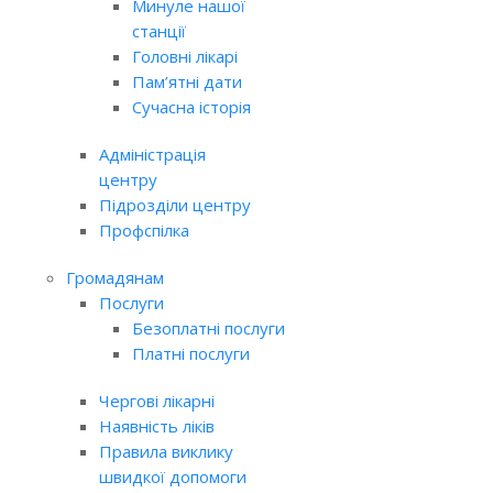
Минуле нашої
станції
Головні лікарі
Пам’ятні дати
Сучасна історія
Адміністрація
центру
Підрозділи центру
Профспілка
Громадянам
Послуги
Безоплатні послуги
Платні послуги
Чергові лікарні
Наявність ліків
Правила виклику
швидкої допомоги