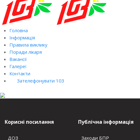
Головна
Інформація
Правила виклику
Поради лікаря
Вакансії
Галереї
Контакти
Зателефонувати 103
Корисні посилання
Публічна інформація
ДОЗ
Заходи БПР