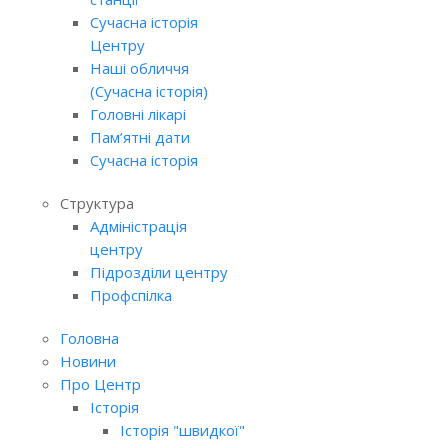
Сучасна історія
Центру
Наші обличчя
(Сучасна історія)
Головні лікарі
Пам’ятні дати
Сучасна історія
Структура
Адміністрація
центру
Підрозділи центру
Профспілка
Головна
Новини
Про Центр
Історія
Історія "швидкої"