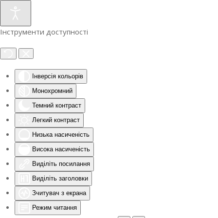
Інструменти доступності
Інверсія кольорів
Монохромний
Темний контраст
Легкий контраст
Низька насиченість
Висока насиченість
Виділіть посилання
Виділіть заголовки
Зчитувач з екрана
Режим читання