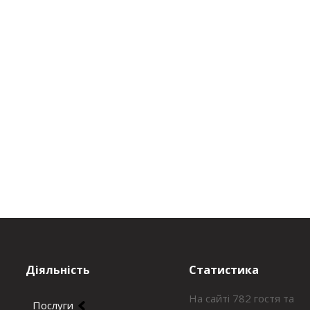
Діяльність
Статистика
На сайті 782 гостя та
Послуги