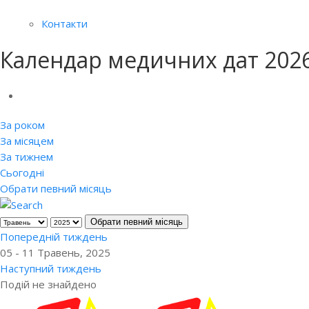
Контакти
Календар медичних дат 202
За роком
За місяцем
За тижнем
Сьогодні
Обрати певний місяць
Обрати певний місяць
Попередній тиждень
05 - 11 Травень, 2025
Наступний тиждень
Подій не знайдено