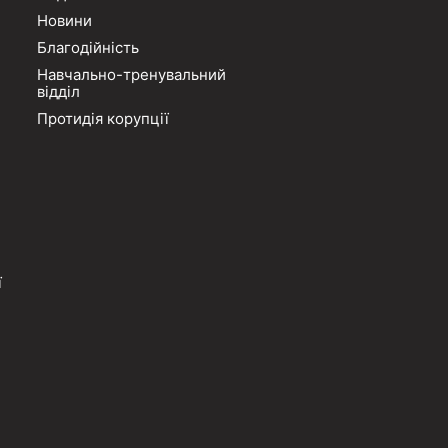
Новини
Благодійність
Навчально-тренувальний
відділ
Протидія корупції
ї