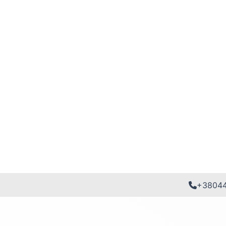
+3804