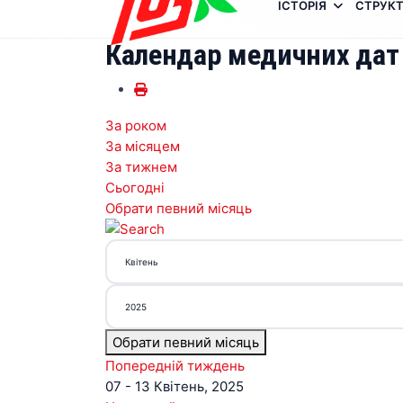
ІСТОРІЯ
СТРУКТ
Календар медичних дат
За роком
За місяцем
За тижнем
Сьогодні
Обрати певний місяць
Обрати певний місяць
Попередній тиждень
07 - 13 Квітень, 2025