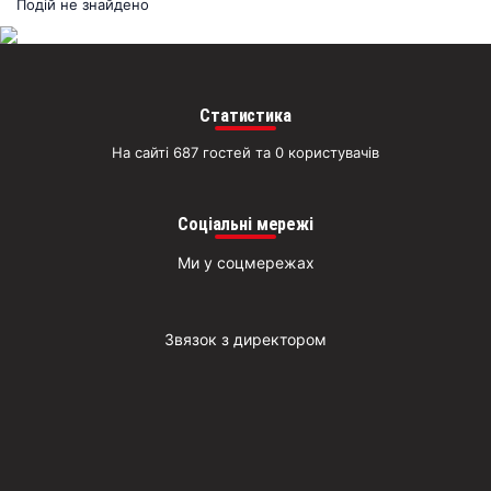
раз
Подій не знайдено
Д
Статистика
На сайті 687 гостей та 0 користувачів
Соціальні мережі
Ми у соцмережах
Звязок з директором