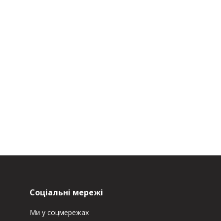
Соціальні мережі
Ми у соцмережах