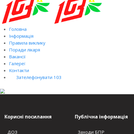
Головна
Інформація
Правила виклику
Поради лікаря
Вакансії
Галереї
Контакти
Зателефонувати 103
Корисні посилання
Публічна інформація
ДОЗ
Заходи БПР