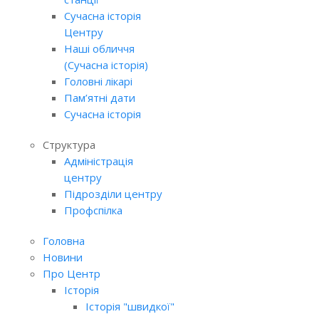
Сучасна історія
Центру
Наші обличчя
(Сучасна історія)
Головні лікарі
Пам’ятні дати
Сучасна історія
Структура
Адміністрація
центру
Підрозділи центру
Профспілка
Головна
Новини
Про Центр
Історія
Історія "швидкої"