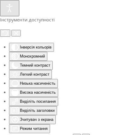
Інструменти доступності
Інверсія кольорів
Монохромний
Темний контраст
Легкий контраст
Низька насиченість
Висока насиченість
Виділіть посилання
Виділіть заголовки
Зчитувач з екрана
Режим читання