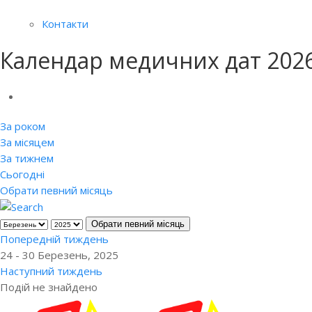
Контакти
Календар медичних дат 202
За роком
За місяцем
За тижнем
Сьогодні
Обрати певний місяць
Обрати певний місяць
Попередній тиждень
24 - 30 Березень, 2025
Наступний тиждень
Подій не знайдено