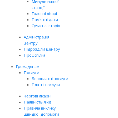
Минуле нашої
станції
Головні лікарі
Пам’ятні дати
Сучасна історія
Адміністрація
центру
Підрозділи центру
Профспілка
Громадянам
Послуги
Безоплатні послуги
Платні послуги
Чергові лікарні
Наявність ліків
Правила виклику
швидкої допомоги