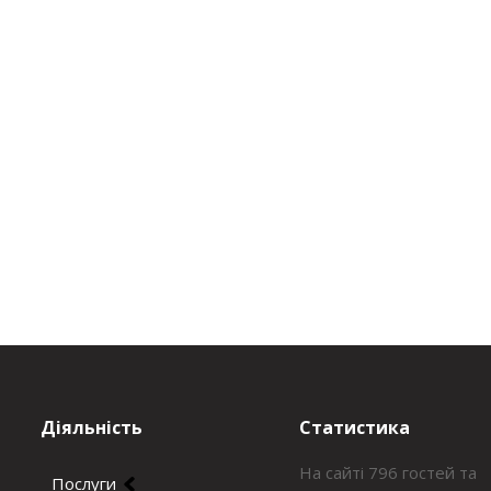
Діяльність
Статистика
На сайті 796 гостей та
Послуги