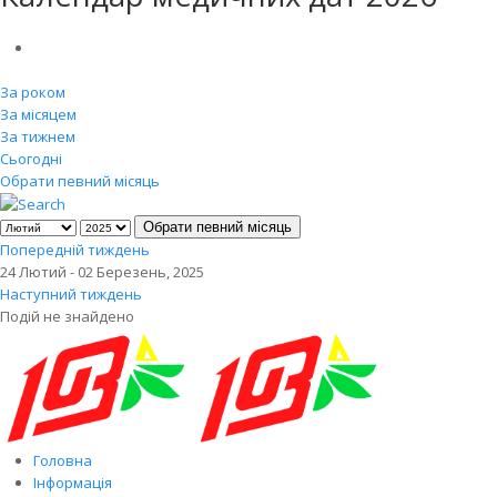
За роком
За місяцем
За тижнем
Сьогодні
Обрати певний місяць
Обрати певний місяць
Попередній тиждень
24 Лютий - 02 Березень, 2025
Наступний тиждень
Подій не знайдено
Головна
Інформація