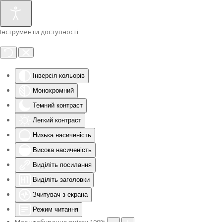
Інструменти доступності
Інверсія кольорів
Монохромний
Темний контраст
Легкий контраст
Низька насиченість
Висока насиченість
Виділіть посилання
Виділіть заголовки
Зчитувач з екрана
Режим читання