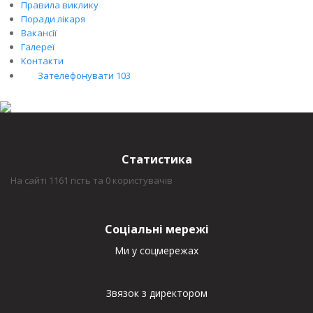
Правила виклику
Поради лікаря
Вакансії
Галереї
Контакти
Зателефонувати 103
Статистика
На сайті 1161 гість та 0 користувачів
Соціальні мережі
Ми у соцмережах
Звязок з директором