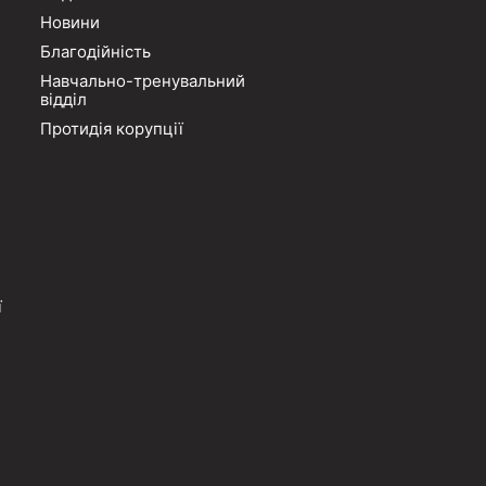
Новини
Благодійність
Навчально-тренувальний
відділ
Протидія корупції
ї