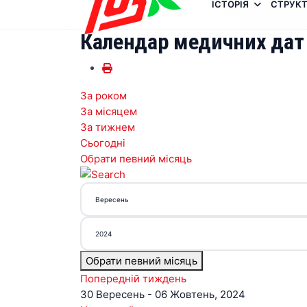
ІСТОРІЯ
СТРУКТ
Календар медичних дат
За роком
За місяцем
За тижнем
Сьогодні
Обрати певний місяць
Обрати певний місяць
Попередній тиждень
30 Вересень - 06 Жовтень, 2024