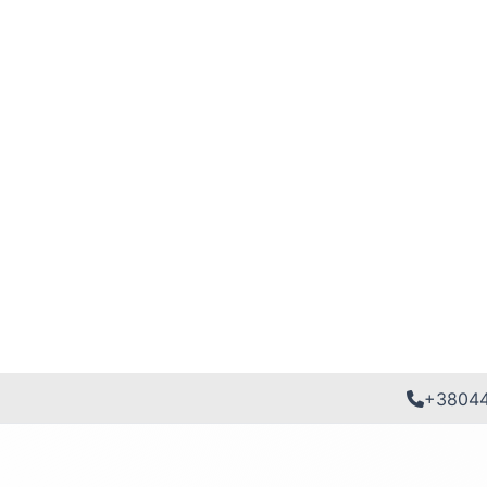
+3804