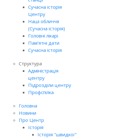
Сучасна історія
Центру
Наші обличчя
(Сучасна історія)
Головні лікарі
Пам’ятні дати
Сучасна історія
Структура
Адміністрація
центру
Підрозділи центру
Профспілка
Головна
Новини
Про Центр
Історія
Історія "швидкої"