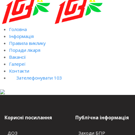
Головна
Інформація
Правила виклику
Поради лікаря
Вакансії
Галереї
Контакти
Зателефонувати 103
Корисні посилання
Публічна інформація
ДОЗ
Заходи БПР