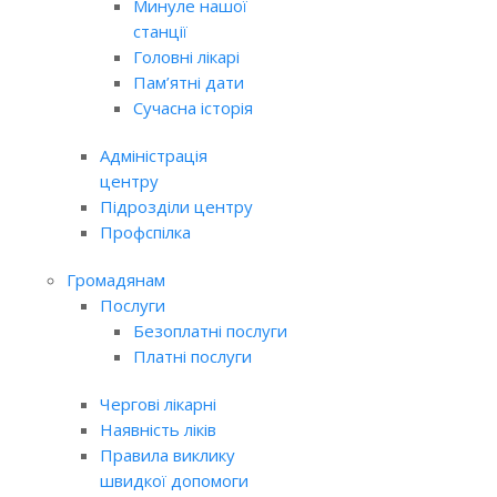
Минуле нашої
станції
Головні лікарі
Пам’ятні дати
Сучасна історія
Адміністрація
центру
Підрозділи центру
Профспілка
Громадянам
Послуги
Безоплатні послуги
Платні послуги
Чергові лікарні
Наявність ліків
Правила виклику
швидкої допомоги