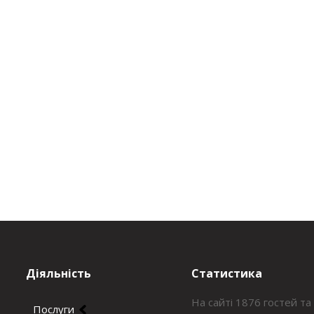
Діяльність
Статистика
На сайті 1876 гостей та
Послуги