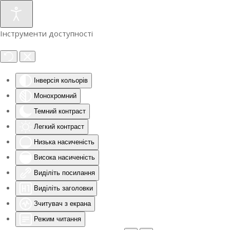
Інструменти доступності
Інверсія кольорів
Монохромний
Темний контраст
Легкий контраст
Низька насиченість
Висока насиченість
Виділіть посилання
Виділіть заголовки
Зчитувач з екрана
Режим читання