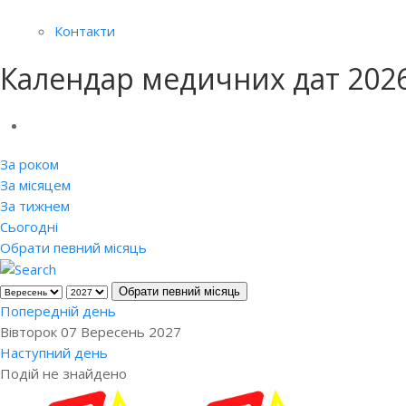
Контакти
Календар медичних дат 202
За роком
За місяцем
За тижнем
Сьогодні
Обрати певний місяць
Обрати певний місяць
Попередній день
Вівторок 07 Вересень 2027
Наступний день
Подій не знайдено