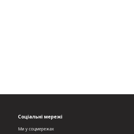
Соціальні мережі
Ми у соцмережах