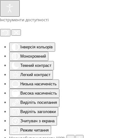
Інструменти доступності
Інверсія кольорів
Монохромний
Темний контраст
Легкий контраст
Низька насиченість
Висока насиченість
Виділіть посилання
Виділіть заголовки
Зчитувач з екрана
Режим читання