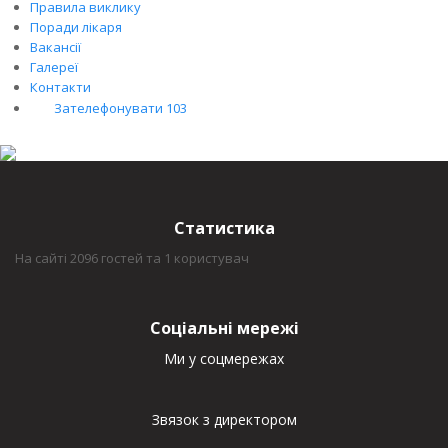
Правила виклику
Поради лікаря
Вакансії
Галереї
Контакти
Зателефонувати 103
Статистика
На сайті 2096 гостей та 1 користувач
Соціальні мережі
Ми у соцмережах
Звязок з директором