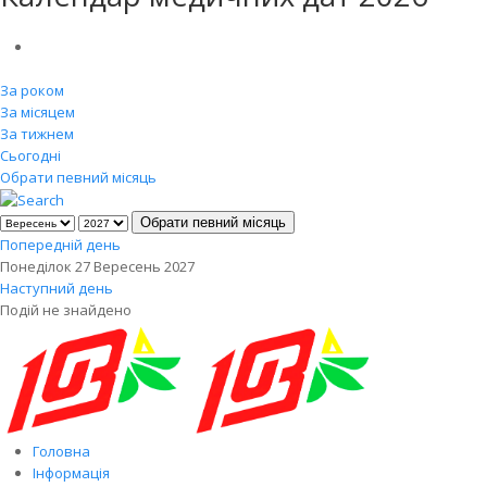
За роком
За місяцем
За тижнем
Сьогодні
Обрати певний місяць
Обрати певний місяць
Попередній день
Понеділок 27 Вересень 2027
Наступний день
Подій не знайдено
Головна
Інформація