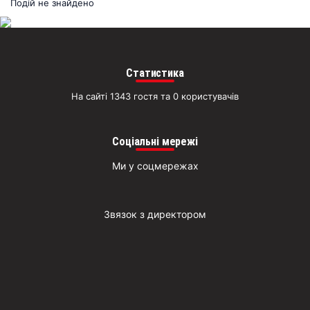
раз
Подій не знайдено
Д
Статистика
На сайті 1343 гостя та 0 користувачів
Соціальні мережі
Ми у соцмережах
Звязок з директором