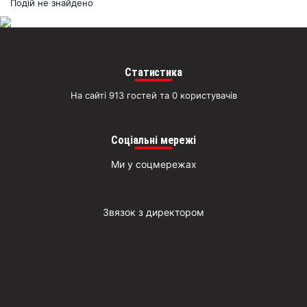
раз
Подій не знайдено
Д
Статистика
На сайті 913 гостей та 0 користувачів
Соціальні мережі
Ми у соцмережах
Звязок з директором