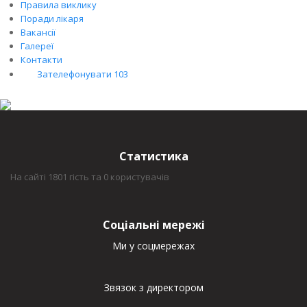
Правила виклику
Поради лікаря
Вакансії
Галереї
Контакти
Зателефонувати 103
Статистика
На сайті 1801 гість та 0 користувачів
Соціальні мережі
Ми у соцмережах
Звязок з директором