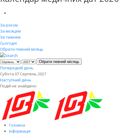
За роком
За місяцем
За тижнем
Сьогодні
Обрати певний місяць
Обрати певний місяць
Попередній день
Субота 07 Серпень 2027
Наступний день
Подій не знайдено
Головна
Інформація