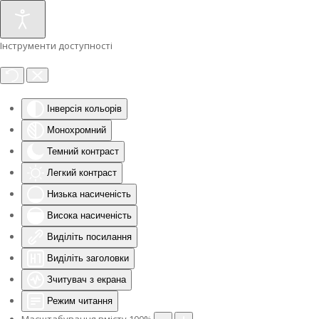
Інструменти доступності
Інверсія кольорів
Монохромний
Темний контраст
Легкий контраст
Низька насиченість
Висока насиченість
Виділіть посилання
Виділіть заголовки
Зчитувач з екрана
Режим читання